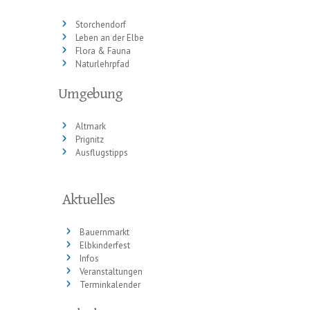
Storchendorf
Leben an der Elbe
Flora & Fauna
Naturlehrpfad
Umgebung
Altmark
Prignitz
Ausflugstipps
Aktuelles
Bauernmarkt
Elbkinderfest
Infos
Veranstaltungen
Terminkalender