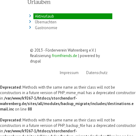
Urlauben
Aktivurlaub
Übernachten
Gastronomie
© 2013 - Förderverein Wahrenberg e.V. |
Realisierung:
fromfriends.de
| powered by
drupal
Impressum
Datenschutz
Deprecated
: Methods with the same name as their class will not be
constructors in a future version of PHP; mime_mail has a deprecated constructor
in
/var/www/k9267-1/htdocs/storchendorf-
wahrenberg.de/sites/all/modules/backup_migrate/includes/destinations.e
mail.inc
on line
88
Deprecated
: Methods with the same name as their class will not be
constructors in a future version of PHP; backup_file has a deprecated constructor
in
/var/www/k9267-1/htdocs/storchendorf-