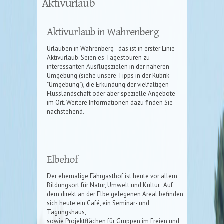
Aktivurlaub
Aktivurlaub in Wahrenberg
Urlauben in Wahrenberg - das ist in erster Linie
Aktivurlaub. Seien es Tagestouren zu
interessanten Ausflugszielen in der näheren
Umgebung (siehe unsere Tipps in der Rubrik
"Umgebung"), die Erkundung der vielfältigen
Flusslandschaft oder aber spezielle Angebote
im Ort. Weitere Informationen dazu finden Sie
nachstehend.
Elbehof
Der ehemalige Fährgasthof ist heute vor allem
Bildungsort für Natur, Umwelt und Kultur. Auf
dem direkt an der Elbe gelegenen Areal befinden
sich heute ein Café, ein Seminar- und
Tagungshaus,
sowie Projektflächen für Gruppen im Freien und