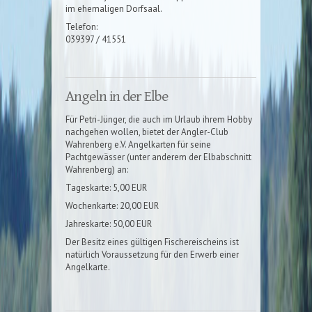
im ehemaligen Dorfsaal.
Telefon:
039397 / 41551
Angeln in der Elbe
Für Petri-Jünger, die auch im Urlaub ihrem Hobby
nachgehen wollen, bietet der Angler-Club
Wahrenberg e.V. Angelkarten für seine
Pachtgewässer (unter anderem der Elbabschnitt
Wahrenberg) an:
Tageskarte: 5,00 EUR
Wochenkarte: 20,00 EUR
Jahreskarte: 50,00 EUR
Der Besitz eines gültigen Fischereischeins ist
natürlich Voraussetzung für den Erwerb einer
Angelkarte.