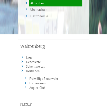
Aktivurlaub
Übernachten
Gastronomie
Wahrenberg
Lage
Geschichte
Sehenswertes
Dorfleben
Freiwillige Feuerwehr
Förderverein
Angler-Club
Natur